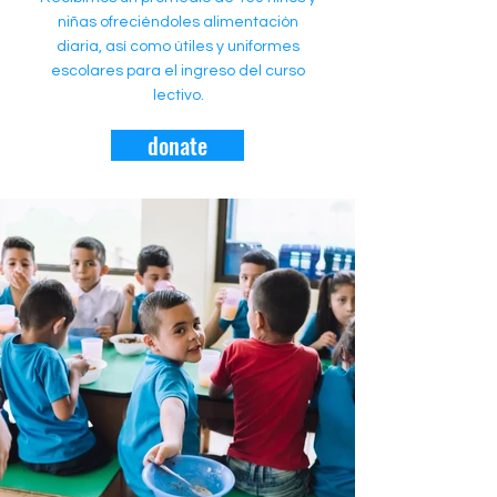
niñas ofreciéndoles alimentación
diaria, así como útiles y uniformes
escolares para el ingreso del curso
lectivo.
donate