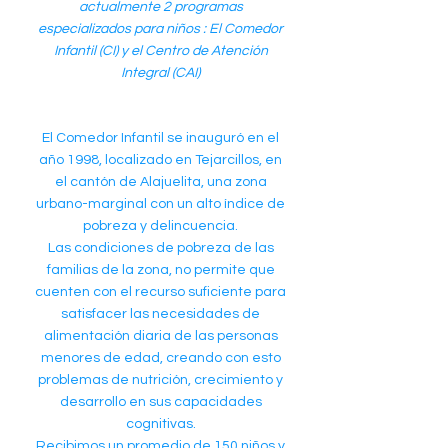
actualmente 2 programas
especializados para niños : El Comedor
Infantil (CI) y el Centro de Atención
Integral (CAI)
El Comedor Infantil se inauguró en el
año 1998, localizado en Tejarcillos, en
el cantón de Alajuelita, una zona
urbano-marginal con un alto índice de
pobreza y delincuencia.
Las condiciones de pobreza de las
familias de la zona, no permite que
cuenten con el recurso suficiente para
satisfacer las necesidades de
alimentación diaria de las personas
menores de edad, creando con esto
problemas de nutrición, crecimiento y
desarrollo en sus capacidades
cognitivas.
Recibimos un promedio de 150 niños y