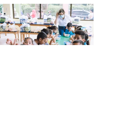
Back
Contact Us