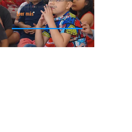
parte del maravilloso don de
dar siendo voluntario.
Leer más