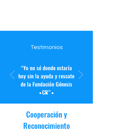
Testimonios
“Yo no sé donde estaría
hoy sin la ayuda y rescate
de la Fundación Génesis
CR”
Cooperación y
Reconocimiento
Bendito Solano