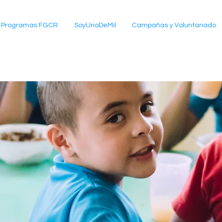
Programas FGCR
SoyUnoDeMil
Campañas y Voluntariado