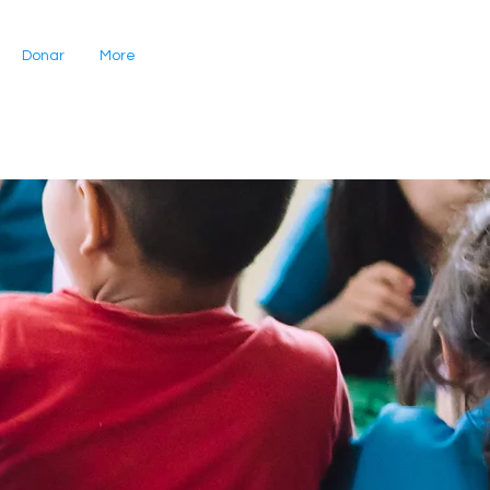
Donar
More