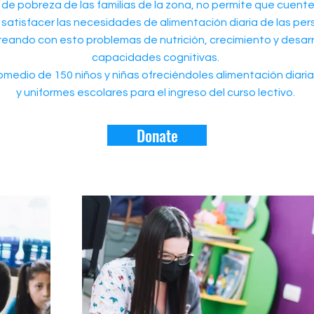
de pobreza de las familias de la zona, no permite que cuente
 satisfacer las necesidades de alimentación diaria de las p
reando con esto problemas de nutrición, crecimiento y desarr
capacidades cognitivas.
medio de 150 niños y niñas ofreciéndoles alimentación diaria,
y uniformes escolares para el ingreso del curso lectivo.
Donate