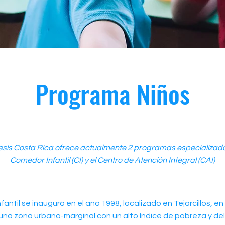
Programa Niños
is Costa Rica ofrece actualmente 2 programas especializados
Comedor Infantil (CI) y el Centro de Atención Integral (CAI)
fantil se inauguró en el año 1998, localizado en Tejarcillos, e
, una zona urbano-marginal con un alto índice de pobreza y de