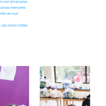
n con el recurso
ersonas menores
ollo en sus
 así como útiles