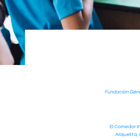
Fundación Génes
El Comedor In
Alajuelita